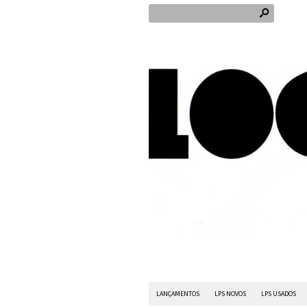
s
LANÇAMENTOS
LPS NOVOS
LPS USADOS