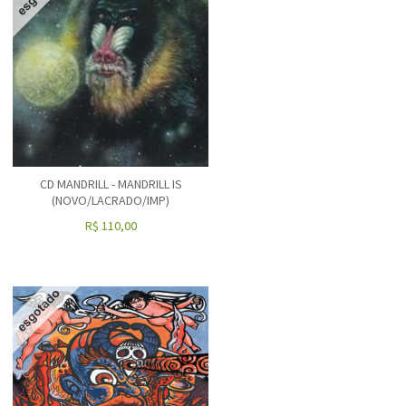
CD MANDRILL - MANDRILL IS
(NOVO/LACRADO/IMP)
R$
110,00