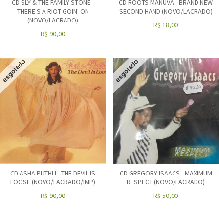
CD SLY & THE FAMILY STONE -
CD ROOTS MANUVA - BRAND NEW
THERE'S A RIOT GOIN' ON
SECOND HAND (NOVO/LACRADO)
(NOVO/LACRADO)
R$
18,00
R$
90,00
CD ASHA PUTHLI - THE DEVIL IS
CD GREGORY ISAACS - MAXIMUM
LOOSE (NOVO/LACRADO/IMP)
RESPECT (NOVO/LACRADO)
R$
90,00
R$
50,00