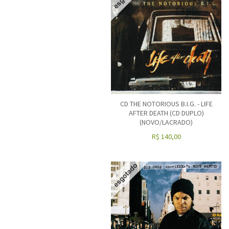
CD THE NOTORIOUS B.I.G. - LIFE
AFTER DEATH (CD DUPLO)
(NOVO/LACRADO)
R$
140,00