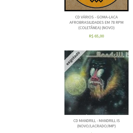
CD VÁRIOS - GOMA-LACA
AFROBRASILIDADES EM 78 RPM
(COLETÂNEA) (NOVO)
R$
65,00
CD MANDRILL - MANDRILL IS
(NOVO/LACRADO/IMP)