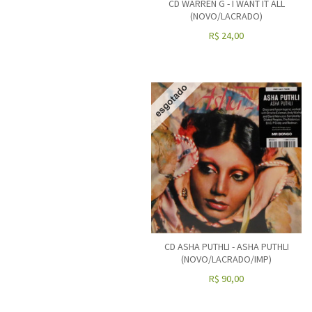
CD WARREN G - I WANT IT ALL
(NOVO/LACRADO)
R$
24,00
CD ASHA PUTHLI - ASHA PUTHLI
(NOVO/LACRADO/IMP)
R$
90,00