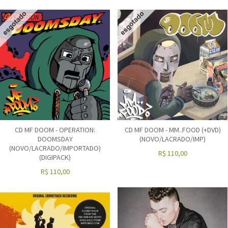
CD MF DOOM - OPERATION:
CD MF DOOM - MM..FOOD (+DVD)
DOOMSDAY
(NOVO/LACRADO/IMP)
(NOVO/LACRADO/IMPORTADO)
R$
110,00
(DIGIPACK)
R$
110,00