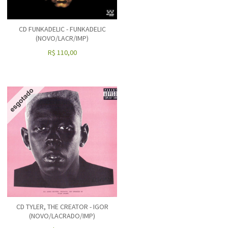
CD FUNKADELIC - FUNKADELIC
(NOVO/LACR/IMP)
R$
110,00
CD TYLER, THE CREATOR - IGOR
(NOVO/LACRADO/IMP)