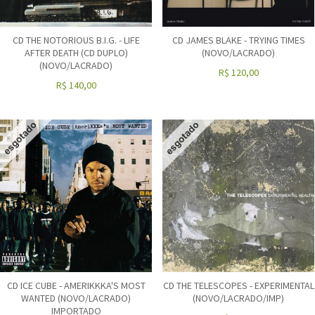
CD THE NOTORIOUS B.I.G. - LIFE
CD JAMES BLAKE - TRYING TIMES
AFTER DEATH (CD DUPLO)
(NOVO/LACRADO)
(NOVO/LACRADO)
R$
120,00
R$
140,00
CD ICE CUBE - AMERIKKKA'S MOST
CD THE TELESCOPES - EXPERIMENTAL
WANTED (NOVO/LACRADO)
(NOVO/LACRADO/IMP)
IMPORTADO