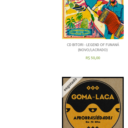
CD BITORI - LEGEND OF FUNANÁ
(NOVO/LACRADO)
R$
50,00