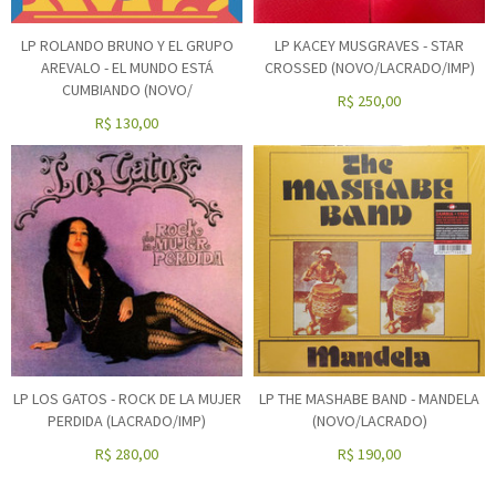
LP ROLANDO BRUNO Y EL GRUPO
LP KACEY MUSGRAVES - STAR
AREVALO - EL MUNDO ESTÁ
CROSSED (NOVO/LACRADO/IMP)
CUMBIANDO (NOVO/
R$
250,00
R$
130,00
LP LOS GATOS - ROCK DE LA MUJER
LP THE MASHABE BAND - MANDELA
PERDIDA (LACRADO/IMP)
(NOVO/LACRADO)
R$
280,00
R$
190,00