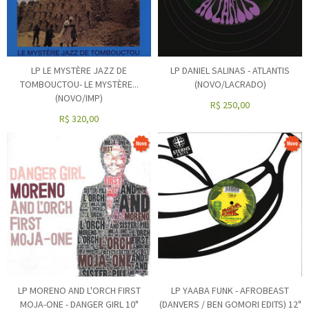
LP LE MYSTÈRE JAZZ DE
LP DANIEL SALINAS - ATLANTIS
TOMBOUCTOU- LE MYSTÈRE...
(NOVO/LACRADO)
(NOVO/IMP)
R$
250,00
R$
320,00
LP MORENO AND L'ORCH FIRST
LP YAABA FUNK - AFROBEAST
MOJA-ONE - DANGER GIRL 10"
(DANVERS / BEN GOMORI EDITS) 12"