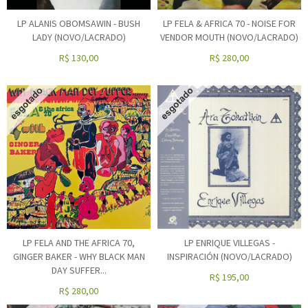
LP ALANIS OBOMSAWIN - BUSH
LP FELA & AFRICA 70 - NOISE FOR
LADY (NOVO/LACRADO)
VENDOR MOUTH (NOVO/LACRADO)
R$
130,00
R$
280,00
LP FELA AND THE AFRICA 70,
LP ENRIQUE VILLEGAS -
GINGER BAKER - WHY BLACK MAN
INSPIRACIÓN (NOVO/LACRADO)
DAY SUFFER...
R$
195,00
R$
280,00