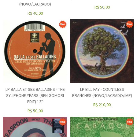
(NOVO/LACRADO)
R$
50,00
R$
40,00
LP BALLA ET SES BALLADINS - THE
LP BILL FAY - COUNTLESS
SYLIPHONE YEARS (BEN GOMORI
BRANCHES (NOVO/LACRADO/IMP)
EDIT) 12"
R$
210,00
R$
50,00