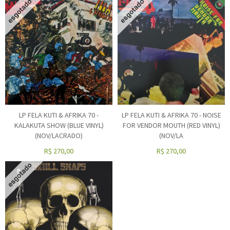
LP FELA KUTI & AFRIKA 70 -
LP FELA KUTI & AFRIKA 70 - NOISE
KALAKUTA SHOW (BLUE VINYL)
FOR VENDOR MOUTH (RED VINYL)
(NOV/LACRADO)
(NOV/LA
R$
270,00
R$
270,00