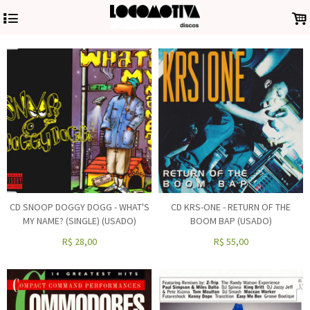
4
.
CD SNOOP DOGGY DOGG - WHAT'S
CD KRS-ONE - RETURN OF THE
MY NAME? (SINGLE) (USADO)
BOOM BAP (USADO)
R$
28,00
R$
55,00