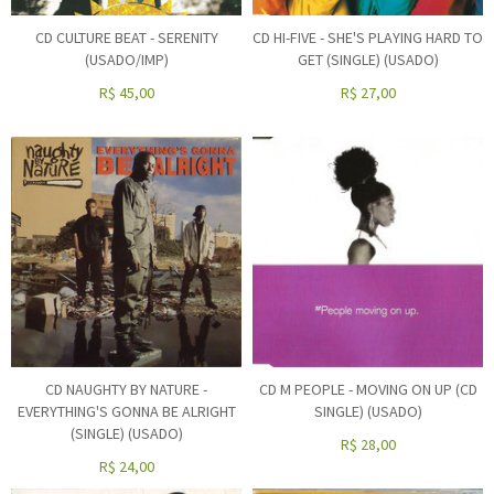
CD CULTURE BEAT - SERENITY
CD HI-FIVE - SHE'S PLAYING HARD TO
(USADO/IMP)
GET (SINGLE) (USADO)
R$
45,00
R$
27,00
CD NAUGHTY BY NATURE -
CD M PEOPLE - MOVING ON UP (CD
EVERYTHING'S GONNA BE ALRIGHT
SINGLE) (USADO)
(SINGLE) (USADO)
R$
28,00
R$
24,00