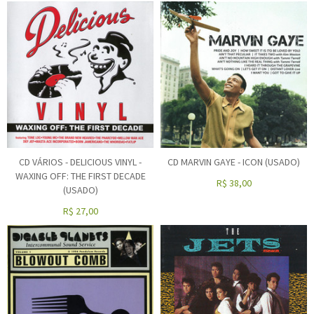
CD VÁRIOS - DELICIOUS VINYL -
CD MARVIN GAYE - ICON (USADO)
WAXING OFF: THE FIRST DECADE
R$
38,00
(USADO)
R$
27,00