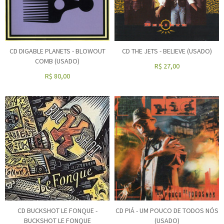
CD DIGABLE PLANETS - BLOWOUT
CD THE JETS - BELIEVE (USADO)
COMB (USADO)
R$
27,00
R$
80,00
CD BUCKSHOT LE FONQUE -
CD PIÁ - UM POUCO DE TODOS NÓS
BUCKSHOT LE FONQUE
(USADO)