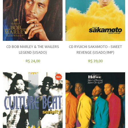
CD BOB MARLEY & THE WAILERS
CD RYUICHI SAKAMOTO - SWEET
LEGEND (USADO)
REVENGE (USADO/IMP)
R$
24,00
R$
39,00