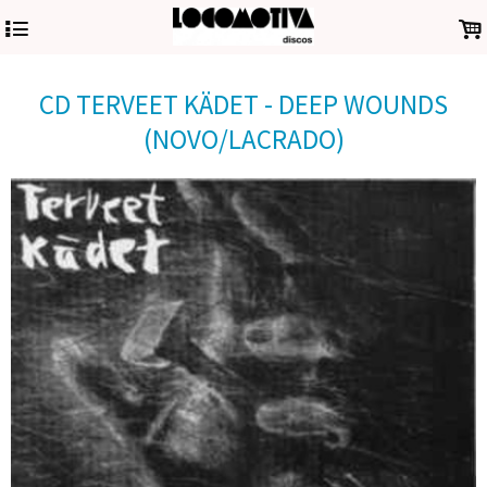
4
.
CD TERVEET KÄDET - DEEP WOUNDS
(NOVO/LACRADO)