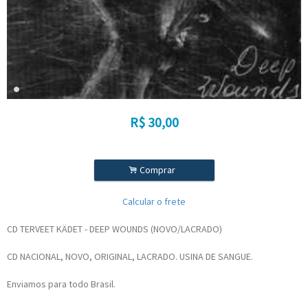
R$
30,00
.
Comprar
Calcular o frete
CD TERVEET KÄDET - DEEP WOUNDS (NOVO/LACRADO)
CD NACIONAL, NOVO, ORIGINAL, LACRADO. USINA DE SANGUE.
Enviamos para todo Brasil.