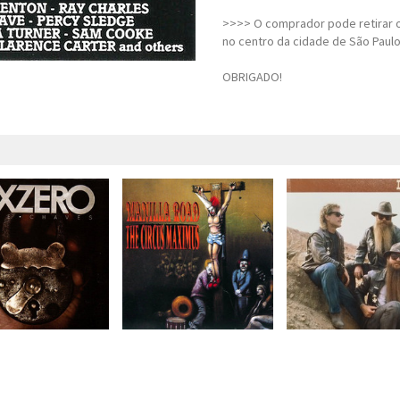
>>>> O comprador pode retirar o
no centro da cidade de São Paulo
OBRIGADO!