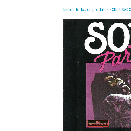
Início
›
Todos os produtos
›
CDs USAD