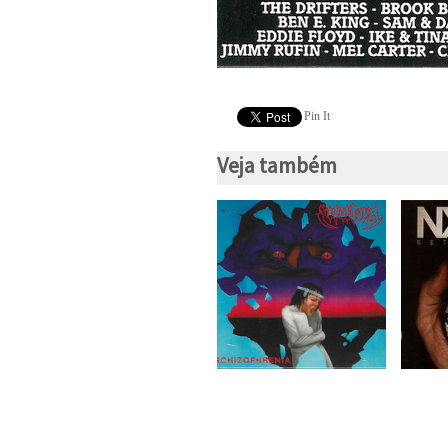
Pin It
Veja também