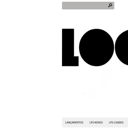
s
LANÇAMENTOS
LPS NOVOS
LPS USADOS