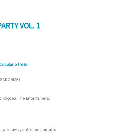
PARTY VOL. 1
Calcular o frete
USADO/IMP)
ndições. The Entertainers.
 por favor, entre em contato:
m