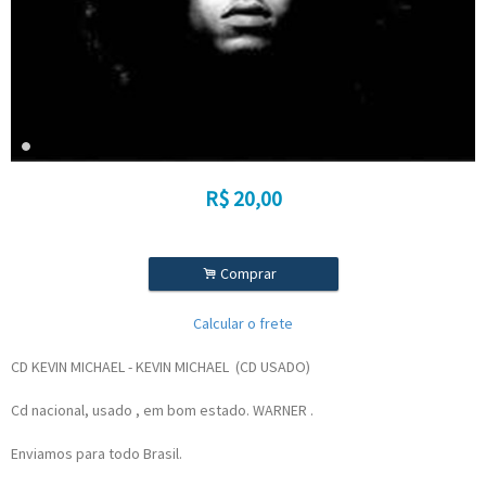
R$
20,00
.
Comprar
Calcular o frete
CD KEVIN MICHAEL - KEVIN MICHAEL (CD USADO)
Cd nacional, usado , em bom estado. WARNER .
Enviamos para todo Brasil.