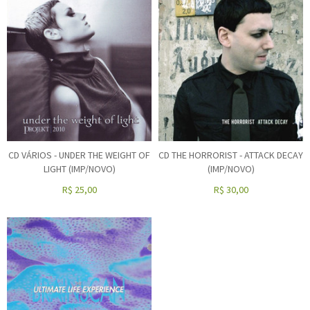
CD VÁRIOS - UNDER THE WEIGHT OF
CD THE HORRORIST - ATTACK DECAY
LIGHT (IMP/NOVO)
(IMP/NOVO)
R$
25,00
R$
30,00