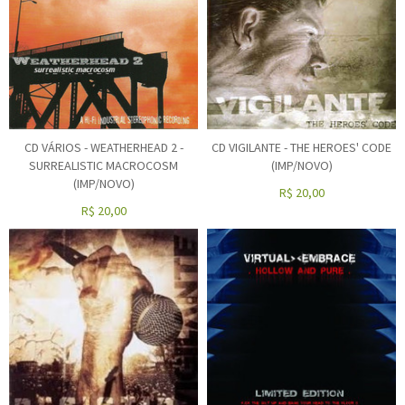
CD VÁRIOS - WEATHERHEAD 2 -
CD VIGILANTE - THE HEROES' CODE
SURREALISTIC MACROCOSM
(IMP/NOVO)
(IMP/NOVO)
R$
20,00
R$
20,00