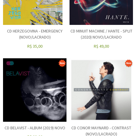
CD HERZEGOVINA - EMERGENCY
CD MINUIT MACHINE / HANTE - SPLIT
(NOVO/LACRADO)
(2020) NOVO/LACRADO
R$
35,00
R$
49,00
CD BELAVIST - ALBUM (2019) NOVO
CD CONOR MAYNARD - CONTRAST
(NOVO/LACRADO)