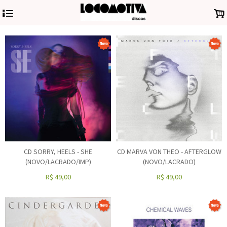
4
.
CD SORRY, HEELS - SHE
CD MARVA VON THEO - AFTERGLOW
(NOVO/LACRADO/IMP)
(NOVO/LACRADO)
R$
49,00
R$
49,00