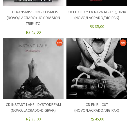
CD TRANSMISSION - COSMOS
CD EL OJO Y LA NAVAJA - ESQUIZIA
(NOVO/LACRADO) JOY DIVISION
(NOVO/LACRADO/DIGIPAK)
TRIBUTO
R$
35,00
R$
45,00
CD INSTANT LAKE - DYSTODREAM
CD ENIB - CUT
(NOVO/LACRADO/DIGIPAK)
(NOVO/LACRADO/DIGIPAK)
R$
35,00
R$
45,00