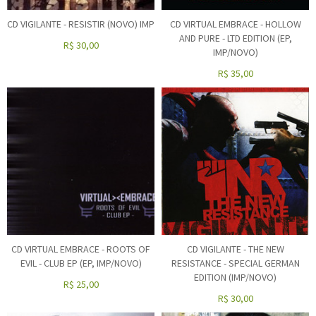
CD VIGILANTE - RESISTIR (NOVO) IMP
CD VIRTUAL EMBRACE - HOLLOW
AND PURE - LTD EDITION (EP,
R$
30,00
IMP/NOVO)
R$
35,00
CD VIRTUAL EMBRACE - ROOTS OF
CD VIGILANTE - THE NEW
EVIL - CLUB EP (EP, IMP/NOVO)
RESISTANCE - SPECIAL GERMAN
EDITION (IMP/NOVO)
R$
25,00
R$
30,00