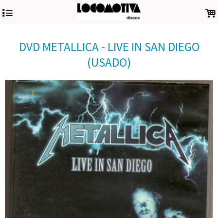
4
.
DVD METALLICA - LIVE IN SAN DIEGO
(USADO)