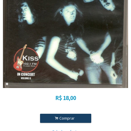
R$
18,00
.
Comprar