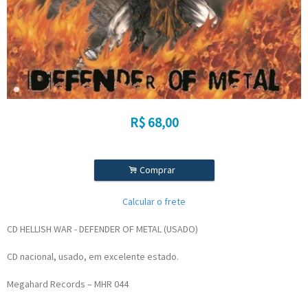
R$
68,00
.
Comprar
Calcular o frete
CD HELLISH WAR - DEFENDER OF METAL (USADO)
CD nacional, usado, em excelente estado.
Megahard Records – MHR 044