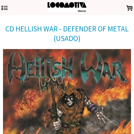
4
.
CD HELLISH WAR - DEFENDER OF METAL
(USADO)