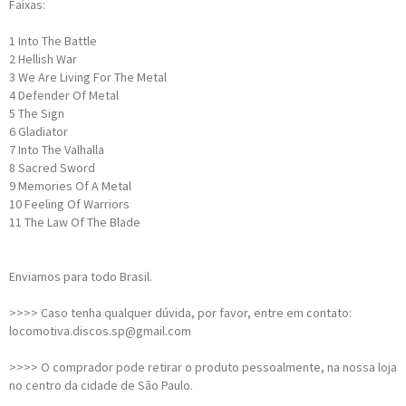
Faixas:
1
Into The Battle
2
Hellish War
3
We Are Living For The Metal
4
Defender Of Metal
5
The Sign
6
Gladiator
7
Into The Valhalla
8
Sacred Sword
9
Memories Of A Metal
10
Feeling Of Warriors
11
The Law Of The Blade
Enviamos para todo Brasil.
>>>> Caso tenha qualquer dúvida, por favor, entre em contato:
locomotiva.discos.sp@gmail.com
>>>> O comprador pode retirar o produto pessoalmente, na nossa loja
no centro da cidade de São Paulo.