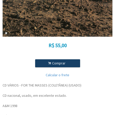
R$
55,00
.
Comprar
Calcular o frete
CD VÁRIOS - FOR THE MASSES (COLETÂNEA) (USADO)
CD nacional, usado, em excelente estado.
A&M 1998