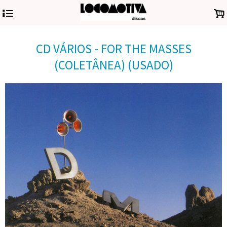
4
.
CD VÁRIOS - FOR THE MASSES
(COLETÂNEA) (USADO)