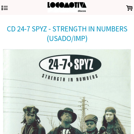
4
.
CD 24-7 SPYZ - STRENGTH IN NUMBERS
(USADO/IMP)