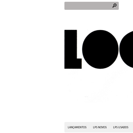
s
LANÇAMENTOS
LPS NOVOS
LPS USADOS