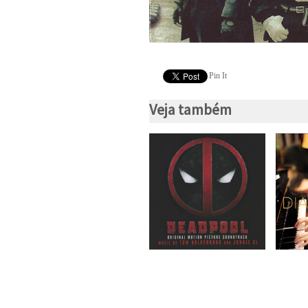
Pin It
Veja também