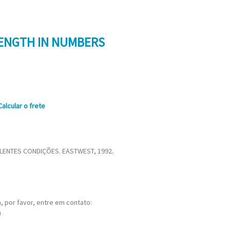
TRENGTH IN NUMBERS
Calcular o frete
LENTES CONDIÇÕES. EASTWEST, 1992.
 por favor, entre em contato:
m