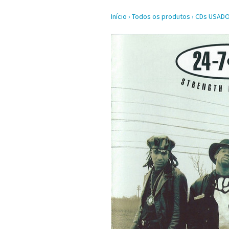
Início
›
Todos os produtos
›
CDs USAD