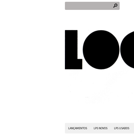
s
LANÇAMENTOS
LPS NOVOS
LPS USADOS