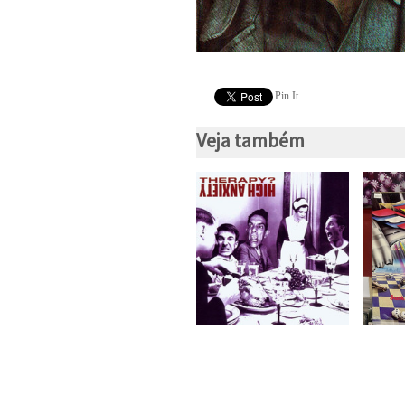
Pin It
Veja também