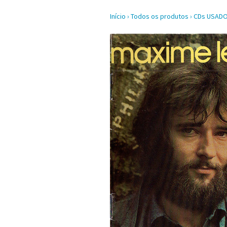
Início
›
Todos os produtos
›
CDs USAD