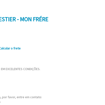
ESTIER - MON FRÉRE
Calcular o frete
, EM EXCELENTES CONDIÇÕES.
 por favor, entre em contato:
m