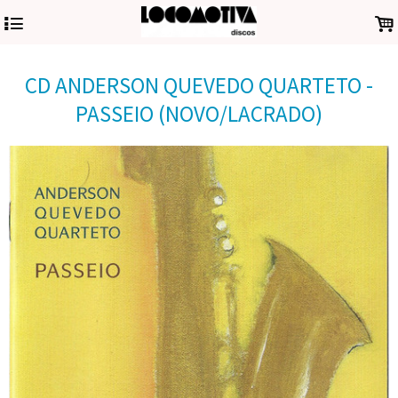
4
.
CD ANDERSON QUEVEDO QUARTETO -
PASSEIO (NOVO/LACRADO)