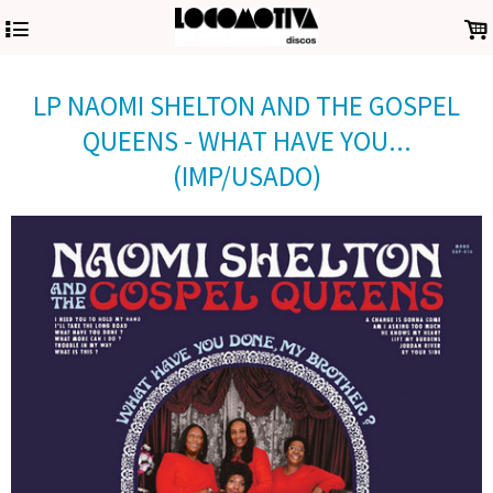
4
.
LP NAOMI SHELTON AND THE GOSPEL
QUEENS - WHAT HAVE YOU...
(IMP/USADO)