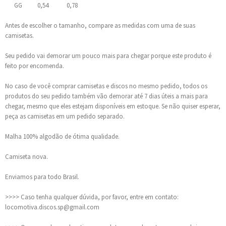
GG 0,54 0,78
Antes de escolher o tamanho, compare as medidas com uma de suas
camisetas.
Seu pedido vai demorar um pouco mais para chegar porque este produto é
feito por encomenda.
No caso de você comprar camisetas e discos no mesmo pedido, todos os
produtos do seu pedido também vão demorar até 7 dias úteis a mais para
chegar, mesmo que eles estejam disponíveis em estoque. Se não quiser esperar,
peça as camisetas em um pedido separado.
Malha 100% algodão de ótima qualidade.
Camiseta nova.
Enviamos para todo Brasil.
>>>> Caso tenha qualquer dúvida, por favor, entre em contato:
locomotiva.discos.sp@gmail.com