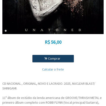
R$
56,00
.
Comprar
Calcular o frete
CD NACIONAL , ORIGINAL, NOVO E LACRADO. 2025, NUCLEAR BLAST/
SHINIGAMI.
11º álbum de estúdio da lenda americana de GROOVE/THRASH METAL e
primeiro álbum completo com ROBB FLYNN (Vocal principal/Guitarra),