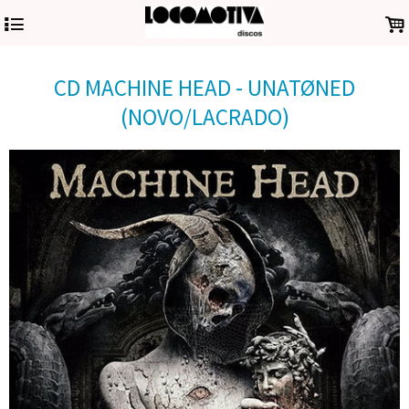
4
.
CD MACHINE HEAD - UNATØNED
(NOVO/LACRADO)