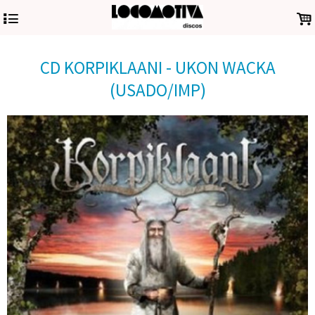
4
.
CD KORPIKLAANI - UKON WACKA
(USADO/IMP)