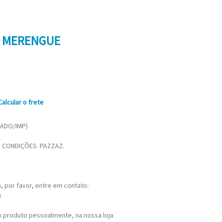
EL MERENGUE
Calcular o frete
SADO/IMP)
 CONDIÇÕES. PAZZAZ.
 por favor, entre em contato:
m
 produto pessoalmente, na nossa loja