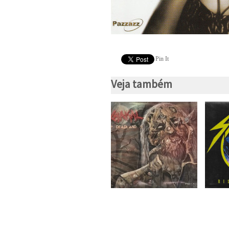
Pin It
Veja também