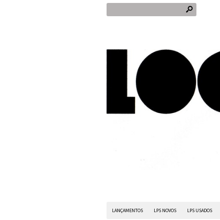
s
LANÇAMENTOS
LPS NOVOS
LPS USADOS