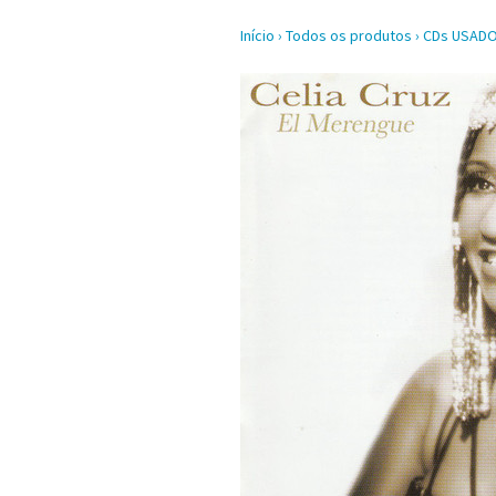
Início
›
Todos os produtos
›
CDs USAD