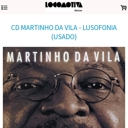
4
.
CD MARTINHO DA VILA - LUSOFONIA
(USADO)