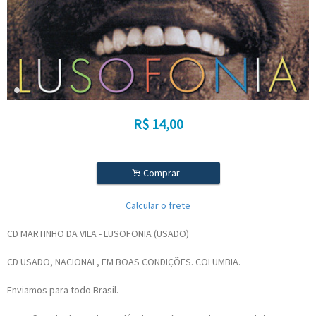
R$
14,00
.
Comprar
Calcular o frete
CD MARTINHO DA VILA - LUSOFONIA (USADO)
CD USADO, NACIONAL, EM BOAS CONDIÇÕES. COLUMBIA.
Enviamos para todo Brasil.