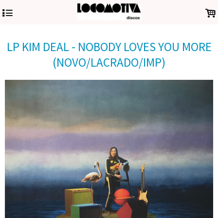
4
.
LP KIM DEAL - NOBODY LOVES YOU MORE
(NOVO/LACRADO/IMP)