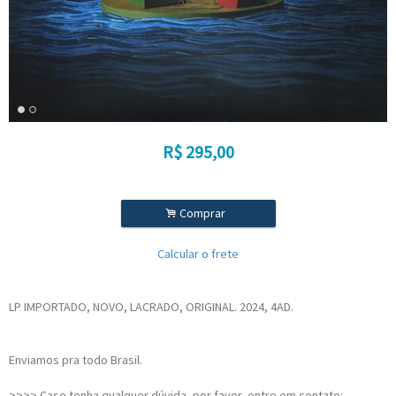
R$
295,00
.
Comprar
Calcular o frete
LP IMPORTADO, NOVO, LACRADO, ORIGINAL. 2024, 4AD.
Enviamos pra todo Brasil.
>>>> Caso tenha qualquer dúvida, por favor, entre em contato: