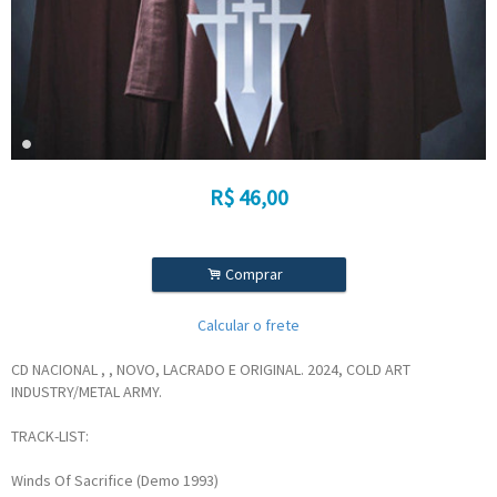
R$
46,00
.
Comprar
Calcular o frete
CD NACIONAL , , NOVO, LACRADO E ORIGINAL. 2024, COLD ART
INDUSTRY/METAL ARMY.
TRACK-LIST:
Winds Of Sacrifice (Demo 1993)