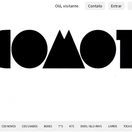
Olá, visitante.
Contato
Entrar
CDS NOVOS
CDS USADOS
BOXES
7"S
K7S
DVDS / BLU-RAYS
LIVROS
TOCA-D