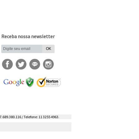
Receba nossa newsletter
7.689.380.116 / Telefone: 11 3255 4963.