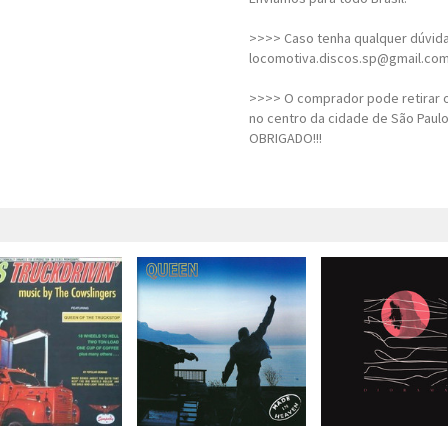
>>>> Caso tenha qualquer dúvida,
locomotiva.discos.sp@gmail.co
>>>> O comprador pode retirar o
no centro da cidade de São Paulo
OBRIGADO!!!