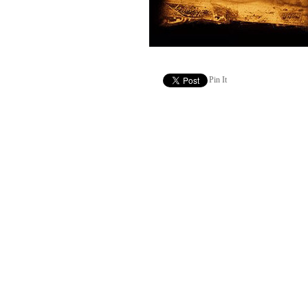
Pin It