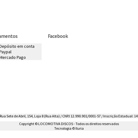
amentos
Facebook
 Depósito em conta
Paypal
Mercado Pago
ua Sete de Abril, 154, Loja 8 (Rua Alta) / CNPJ 12.990.901/0001-57 / Inscrição Estadual: 14
Copyright © LOCOMOTIVA DISCOS - Todos os direitos reservados
Tecnologia © Iluria