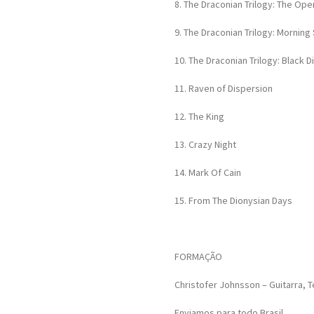
8. The Draconian Trilogy: The Ope
9. The Draconian Trilogy: Morning 
10. The Draconian Trilogy: Black 
11. Raven of Dispersion
12. The King
13. Crazy Night
14. Mark Of Cain
15. From The Dionysian Days
FORMAÇÃO
Christofer Johnsson – Guitarra, 
Enviamos para todo Brasil.