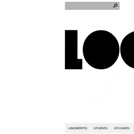
s
LANÇAMENTOS
LPS NOVOS
LPS USADOS