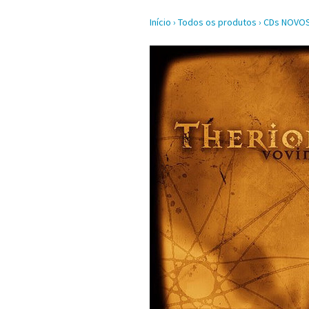
Início
›
Todos os produtos
›
CDs NOVO