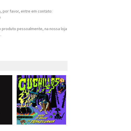
 por favor, entre em contato:
m
 produto pessoalmente, na nossa loja
.