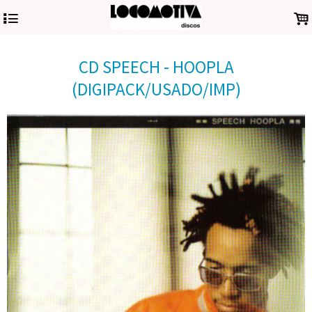
4
.
CD SPEECH - HOOPLA
(DIGIPACK/USADO/IMP)