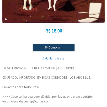
R$
18,00
.
Comprar
Calcular o frete
CD AXEL KRYGIER - SECRETO Y MALIBU (USADO/IMP)
CD USADO, IMPORTADO, EM BOAS CONDIÇÕES. LOS AÑOS LUZ.
Enviamos para todo Brasil.
>>>> Caso tenha qualquer dúvida, por favor, entre em contato:
locomotiva.discos.sp@gmail.com