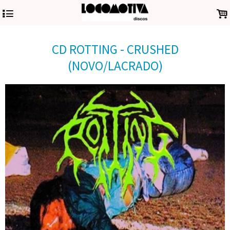
4
.
CD ROTTING - CRUSHED
(NOVO/LACRADO)