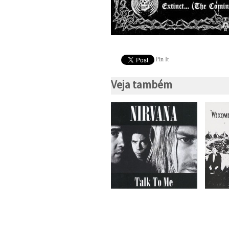
Pin It
Veja também