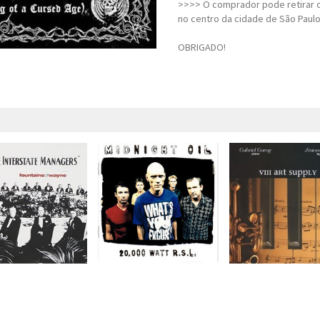
>>>> O comprador pode retirar o
no centro da cidade de São Paulo
OBRIGADO!