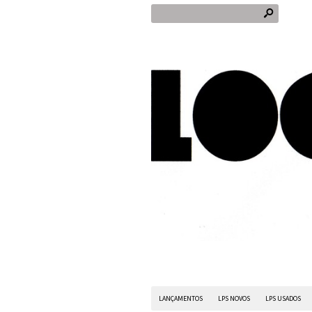
s
LANÇAMENTOS
LPS NOVOS
LPS USADOS