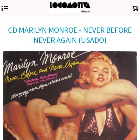
4
.
CD MARILYN MONROE - NEVER BEFORE
NEVER AGAIN (USADO)