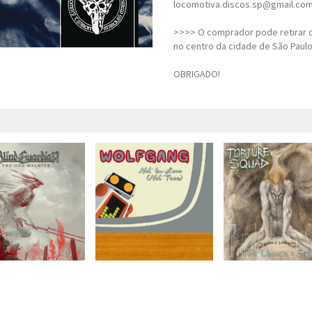
locomotiva.discos.sp@gmail.co
>>>> O comprador pode retirar o
no centro da cidade de São Paulo
OBRIGADO!