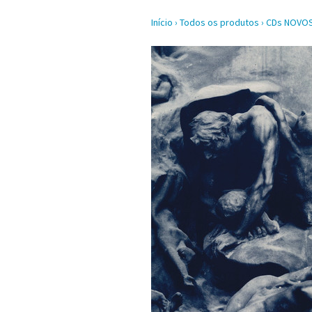
Início
›
Todos os produtos
›
CDs NOVO