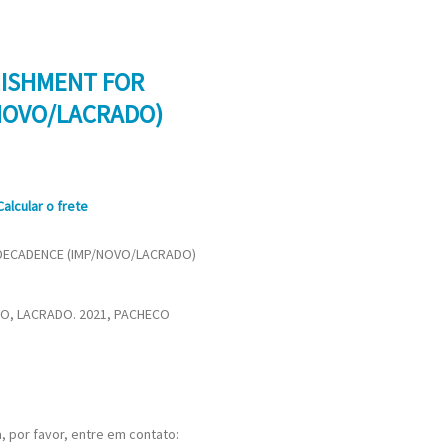
NISHMENT FOR
NOVO/LACRADO)
Calcular o frete
DECADENCE (IMP/NOVO/LACRADO)
O, LACRADO. 2021, PACHECO
 por favor, entre em contato: