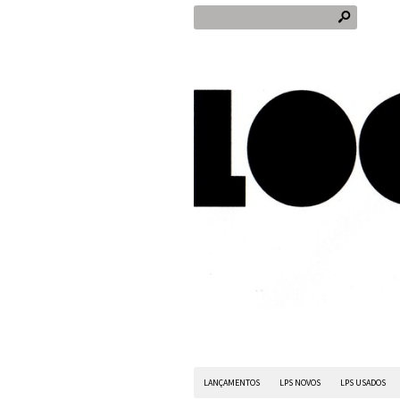
s
LANÇAMENTOS
LPS NOVOS
LPS USADOS