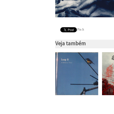
Pin It
Veja também