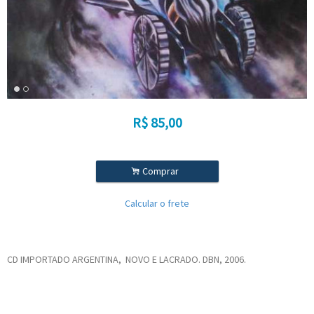
R$
85,00
.
Comprar
Calcular o frete
CD IMPORTADO ARGENTINA, NOVO E LACRADO. DBN, 2006.