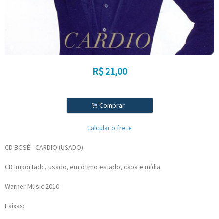
R$
21,00
.
Comprar
Calcular o frete
CD BOSÉ - CARDIO (USADO)
CD importado, usado, em ótimo estado, capa e mídia.
Warner Music 2010
Faixas: