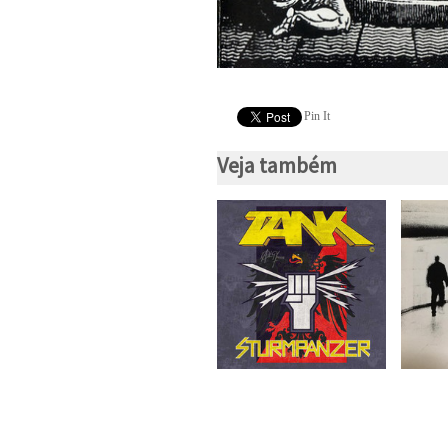
Pin It
Veja também