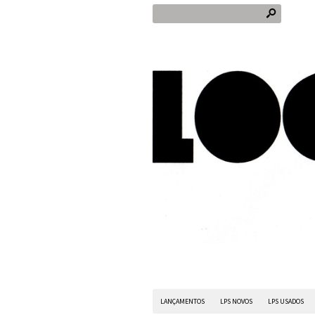
s
LANÇAMENTOS
LPS NOVOS
LPS USADOS