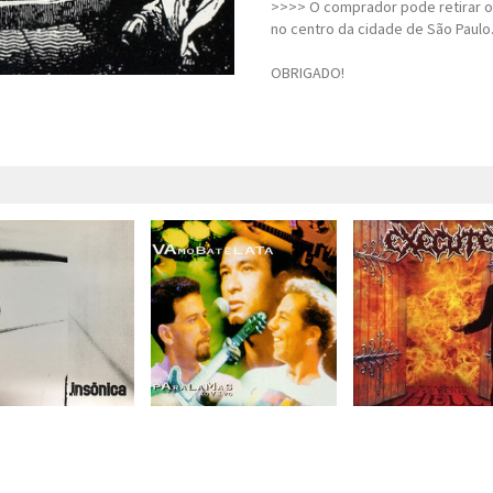
>>>> O comprador pode retirar o
no centro da cidade de São Paulo
OBRIGADO!