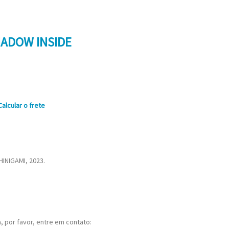
HADOW INSIDE
Calcular o frete
INIGAMI, 2023.
 por favor, entre em contato: