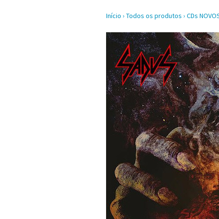
Início
›
Todos os produtos
›
CDs NOVO