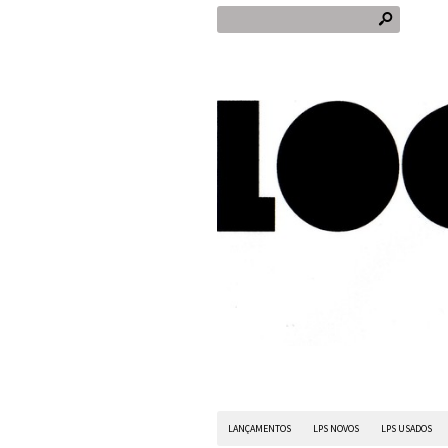
s
LANÇAMENTOS
LPS NOVOS
LPS USADOS