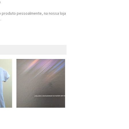
m
 produto pessoalmente, na nossa loja
.