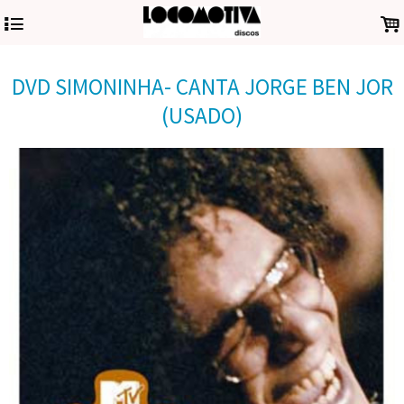
4
.
DVD SIMONINHA- CANTA JORGE BEN JOR
(USADO)