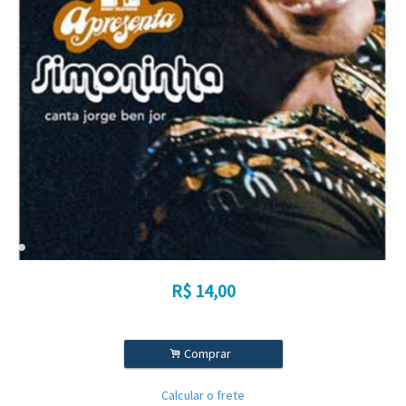
R$
14,00
.
Comprar
Calcular o frete