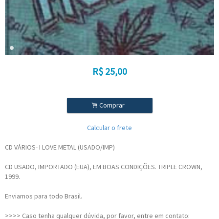
R$
25,00
.
Comprar
Calcular o frete
CD VÁRIOS- I LOVE METAL (USADO/IMP)
CD USADO, IMPORTADO (EUA), EM BOAS CONDIÇÕES. TRIPLE CROWN,
1999.
Enviamos para todo Brasil.
>>>> Caso tenha qualquer dúvida, por favor, entre em contato: