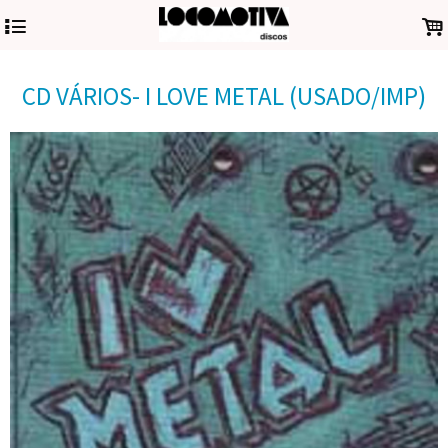
4
.
CD VÁRIOS- I LOVE METAL (USADO/IMP)