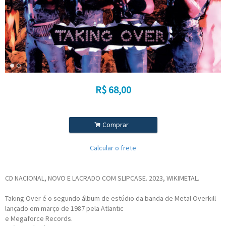
R$
68,00
.
Comprar
Calcular o frete
CD NACIONAL, NOVO E LACRADO COM SLIPCASE. 2023, WIKIMETAL.
Taking Over é o segundo álbum de estúdio da banda de Metal Overkill
lançado em março de 1987 pela Atlantic
e Megaforce Records.