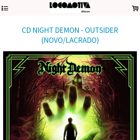
4
.
CD NIGHT DEMON - OUTSIDER
(NOVO/LACRADO)