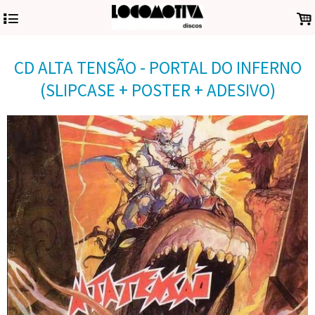
4
.
CD ALTA TENSÃO - PORTAL DO INFERNO
(SLIPCASE + POSTER + ADESIVO)