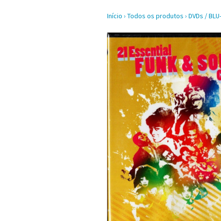
Início
›
Todos os produtos
›
DVDs / BLU