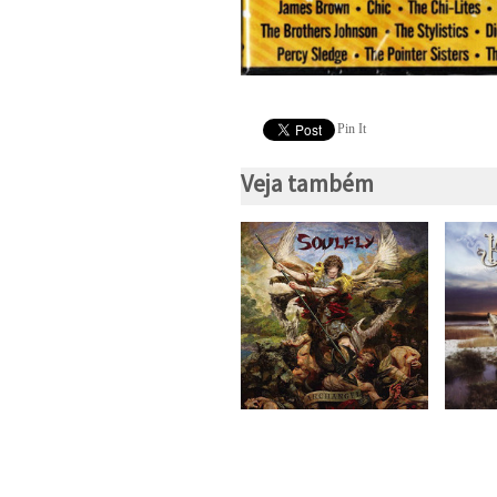
Pin It
Veja também