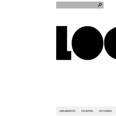
s
LANÇAMENTOS
LPS NOVOS
LPS USADOS