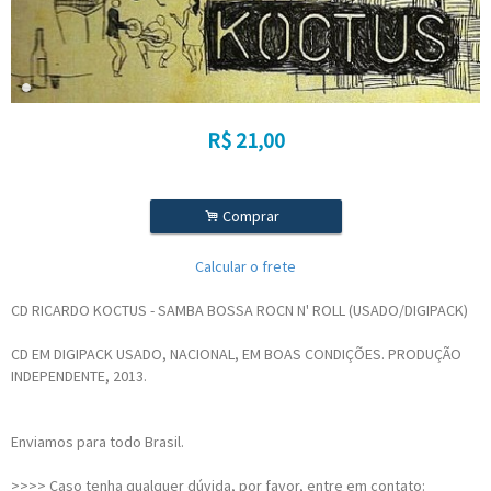
R$
21,00
.
Comprar
Calcular o frete
CD RICARDO KOCTUS - SAMBA BOSSA ROCN N' ROLL (USADO/DIGIPACK)
CD EM DIGIPACK USADO, NACIONAL, EM BOAS CONDIÇÕES. PRODUÇÃO
INDEPENDENTE, 2013.
Enviamos para todo Brasil.
>>>> Caso tenha qualquer dúvida, por favor, entre em contato: