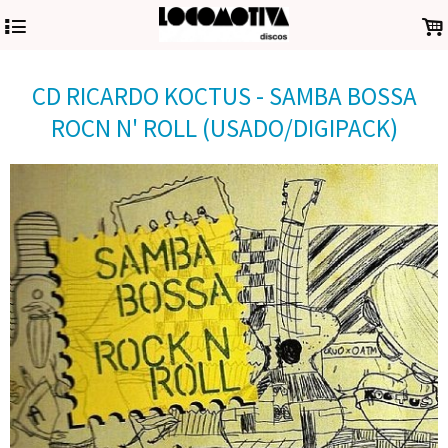
4
.
CD RICARDO KOCTUS - SAMBA BOSSA
ROCN N' ROLL (USADO/DIGIPACK)