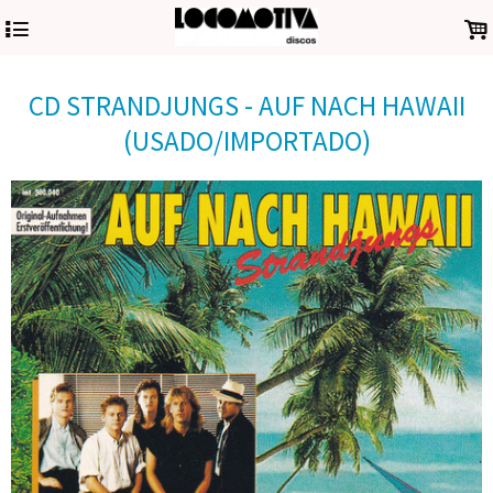
4
.
CD STRANDJUNGS - AUF NACH HAWAII
(USADO/IMPORTADO)