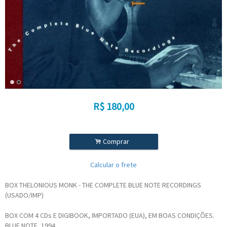
R$
180,00
.
Comprar
Calcular o frete
BOX THELONIOUS MONK - THE COMPLETE BLUE NOTE RECORDINGS
(USADO/IMP)
BOX COM 4 CDs E DIGIBOOK, IMPORTADO (EUA), EM BOAS CONDIÇÕES.
BLUE NOTE, 1994.