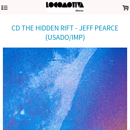
4
.
CD THE HIDDEN RIFT - JEFF PEARCE
(USADO/IMP)