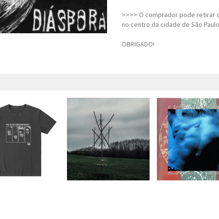
>>>> O comprador pode retirar o
no centro da cidade de São Paulo
OBRIGADO!