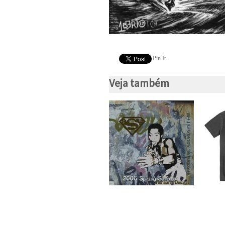
Pin It
Veja também