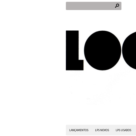
s
LANÇAMENTOS
LPS NOVOS
LPS USADOS