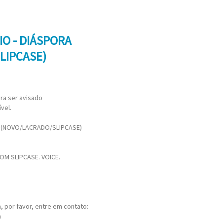
IO - DIÁSPORA
LIPCASE)
ra ser avisado
vel.
A (NOVO/LACRADO/SLIPCASE)
OM SLIPCASE. VOICE.
 por favor, entre em contato:
m