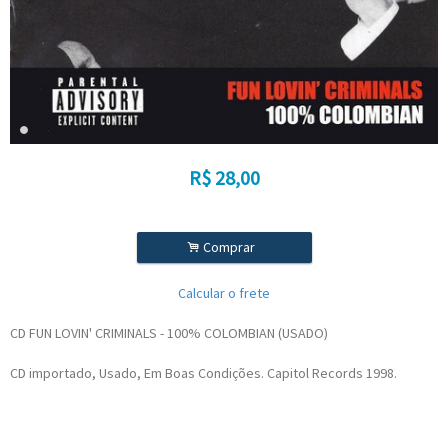
R$
28,00
.
Comprar
Calcular o frete
CD FUN LOVIN' CRIMINALS ‎- 100% COLOMBIAN (USADO)
CD importado, Usado, Em Boas Condições. Capitol Records 1998.