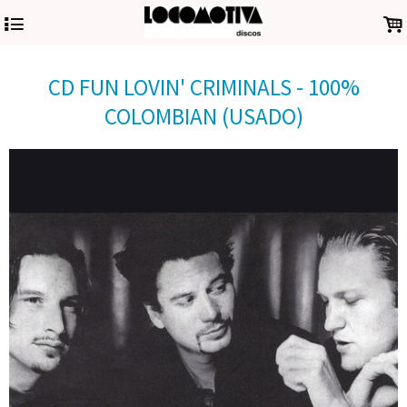
4
.
CD FUN LOVIN' CRIMINALS - 100%
COLOMBIAN (USADO)