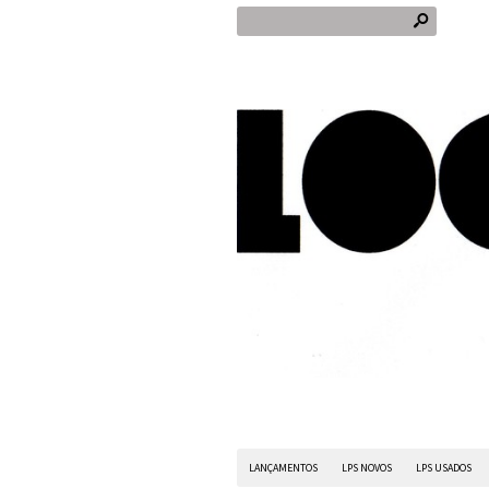
s
LANÇAMENTOS
LPS NOVOS
LPS USADOS