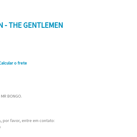
N - THE GENTLEMEN
Calcular o frete
. MR BONGO.
 por favor, entre em contato:
m