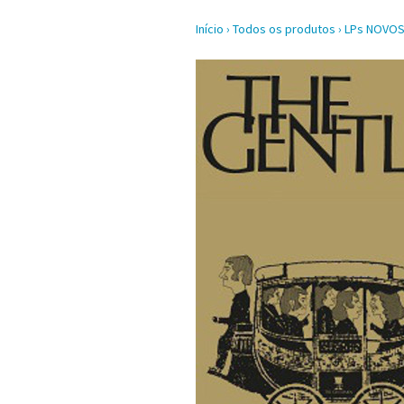
Início
›
Todos os produtos
›
LPs NOVO