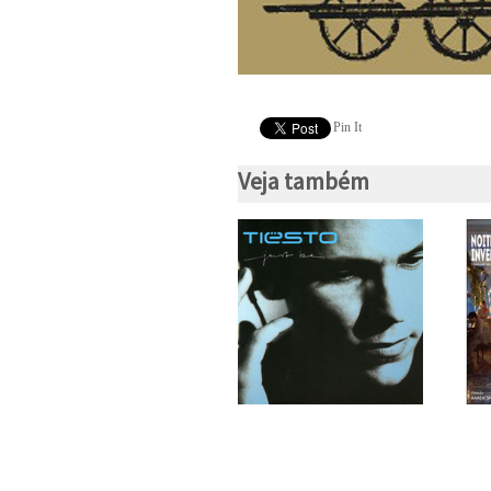
Pin It
Veja também