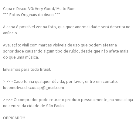
Capa e Disco: VG: Very Good/ Muito Bom.
*** Fotos Originais do disco ***
A capa é possível ver na foto, qualquer anormalidade será descrita no
anúncio.
Avaliação: Vinil com marcas visíveis de uso que podem afetar a
sonoridade causando algum tipo de ruído, desde que não afete mais
do que uma música.
Enviamos para todo Brasil.
>>>> Caso tenha qualquer dúvida, por favor, entre em contato:
locomotiva.discos.sp@gmail.com
>>>> O comprador pode retirar o produto pessoalmente, na nossa loja
no centro da cidade de São Paulo.
OBRIGADO!!!