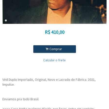
R$
410,00
.
Comprar
Calcular o frete
Vinil Duplo Importado, Original, Novo e Lacrado de Fábrica. 2021,
Impulse.
Enviamos pra todo Brasil.
>>>> Caso tenha qualquer dúvida, por favor, entre em contato: