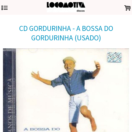
4
.
CD GORDURINHA - A BOSSA DO
GORDURINHA (USADO)