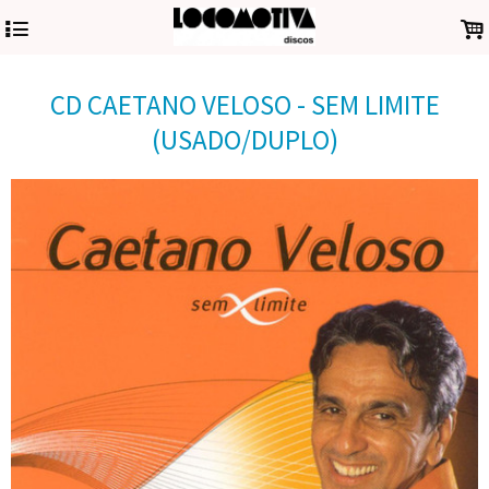
4
.
CD CAETANO VELOSO - SEM LIMITE
(USADO/DUPLO)