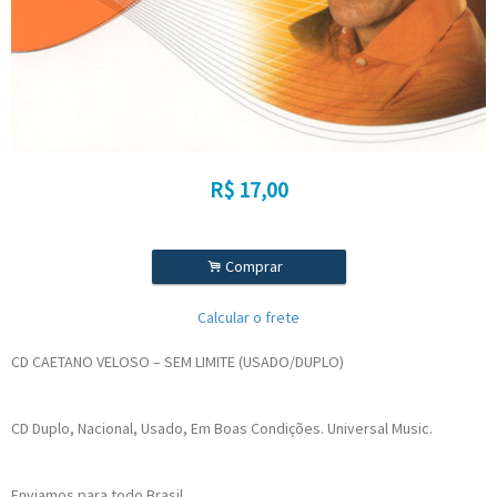
R$
17,00
.
Comprar
Calcular o frete
CD CAETANO VELOSO – SEM LIMITE (USADO/DUPLO)
CD Duplo, Nacional, Usado, Em Boas Condições. Universal Music.
Enviamos para todo Brasil.